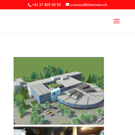
+41 21 805 50 50
contact@thermex.ch