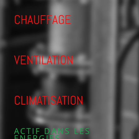
CHAUFFAGE
VENTILATION
CLIMATISATION
ACTIF DANS LES
ENERGIES