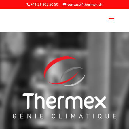
+41 21 805 50 50
contact@thermex.ch