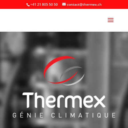
+41 21 805 50 50
contact@thermex.ch