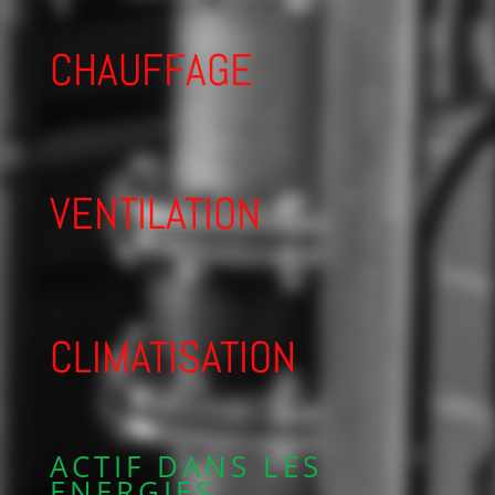
CHAUFFAGE
VENTILATION
CLIMATISATION
ACTIF DANS LES
ENERGIES