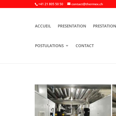
+41 21 805 50 50
contact@thermex.ch
ACCUEIL
PRESENTATION
PRESTATIO
POSTULATIONS
CONTACT