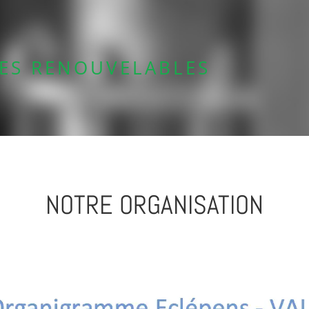
IES RENOUVELABLES
NOTRE ORGANISATION