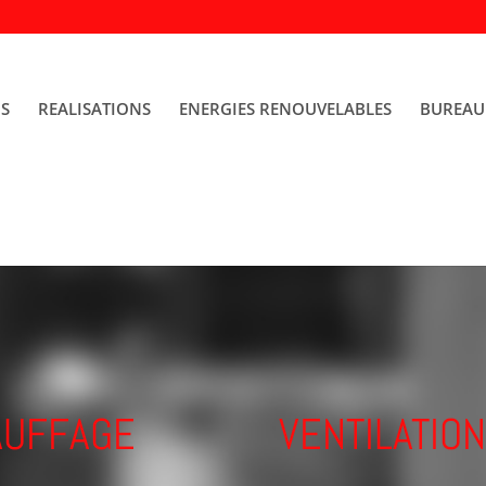
NS
REALISATIONS
ENERGIES RENOUVELABLES
BUREAU
AUFFAGE
VENTILATION