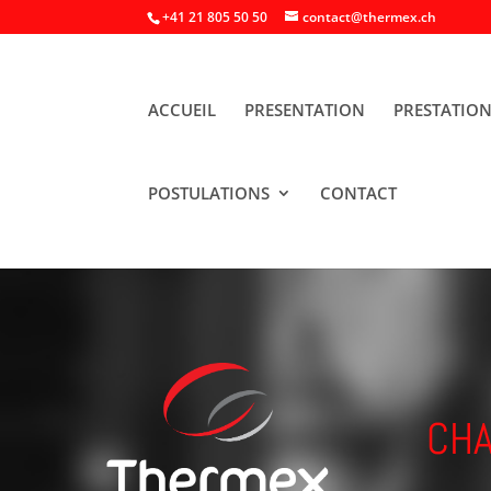
+41 21 805 50 50
contact@thermex.ch
ACCUEIL
PRESENTATION
PRESTATIO
POSTULATIONS
CONTACT
CH