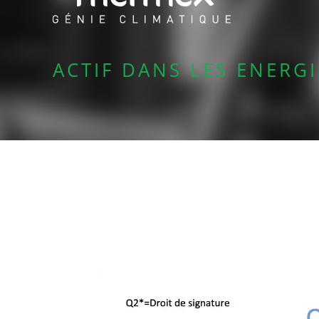
ACTIF DANS LES ENERG